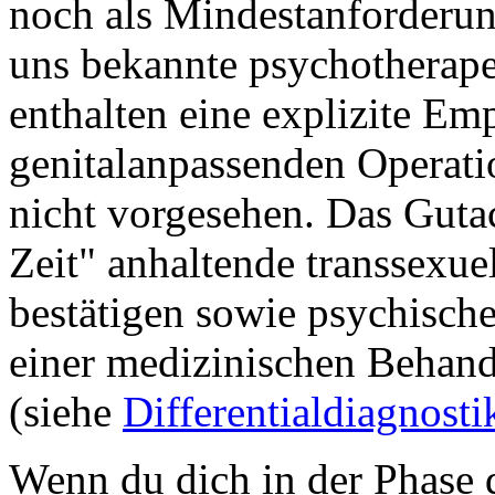
noch als Mindestanforderu
uns bekannte psychotherap
enthalten eine explizite Em
genitalanpassenden Operati
nicht vorgesehen. Das Gutac
Zeit" anhaltende transsexuel
bestätigen sowie psychische
einer medizinischen Behan
(siehe
Differentialdiagnosti
Wenn du dich in der Phase