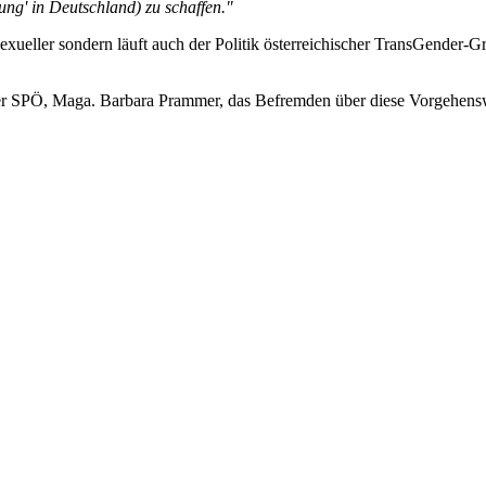
ung' in Deutschland) zu schaffen."
nssexueller sondern läuft auch der Politik österreichischer TransGende
der SPÖ, Maga. Barbara Prammer, das Befremden über diese Vorgehens