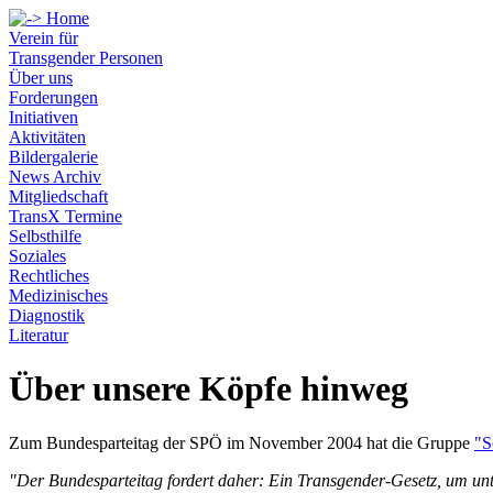
Verein für
Transgender Personen
Über uns
Forderungen
Initiativen
Aktivitäten
Bildergalerie
News Archiv
Mitgliedschaft
TransX Termine
Selbsthilfe
Soziales
Rechtliches
Medizinisches
Diagnostik
Literatur
Über unsere Köpfe hinweg
Zum Bundesparteitag der SPÖ im November 2004 hat die Gruppe
"S
"Der Bundesparteitag fordert daher: Ein Transgender-Gesetz, um un