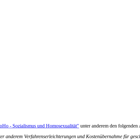
oHo - Sozialismus und Homosexualität"
unter anderem den folgenden A
ter anderem Verfahrenserleichterungen und Kostenübernahme für gesc