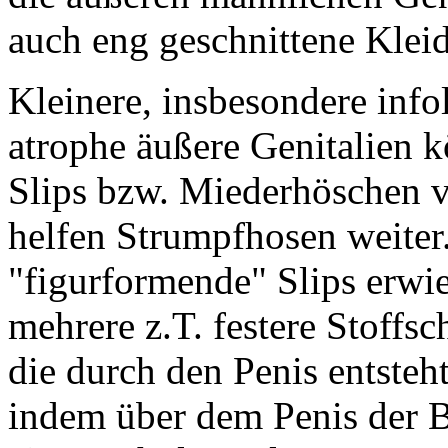
auch eng geschnittene Klei
Kleinere, insbesondere in
atrophe äußere Genitalien k
Slips bzw. Miederhöschen v
helfen Strumpfhosen weiter.
"figurformende" Slips erwie
mehrere z.T. festere Stoffs
die durch den Penis entsteht
indem über dem Penis der B